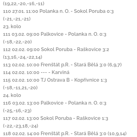
(19,22,-20,-16,-11)
110
27.01. 11:00
Polanka n. O.
-
Sokol Poruba
0:3
(-21,-21,-21)
23. kolo
111
03.02. 09:00
Palkovice
-
Polanka n. O.
0:3
(-18,-22,-20)
112
02.02. 09:00
Sokol Poruba
-
Raškovice
3:2
(13,16,-24,-22,14)
113
02.02. 10:00
Frenštát p.R.
-
Stará Bělá
3:0 (6,9,7)
114
02.02. 10:00
---
-
Karviná
115
02.02. 10:00
TJ Ostrava B
-
Kopřivnice
1:3
(-18,-11,21,-20)
24. kolo
116
03.02. 13:00
Palkovice
-
Polanka n. O.
0:3
(-25,-16,-23)
117
02.02. 13:00
Sokol Poruba
-
Raškovice
1:3
(-22,-23,18,-24)
118
02.02. 14:00
Frenštát p.R.
-
Stará Bělá
3:0 (10,9,14)