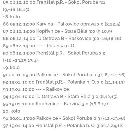
85
08.12. 10:00
Frenštát p.R.
-
Sokol Poruba
3:1
(9,-16,16,15)
18. kolo
86
09.12. 12:00
Karviná
-
Palkovice
oprava
3:0 (3,22,5)
87
08.12. 14:00
Kopřivnice
-
Stará Bělá
3:0 (9,10,9)
88
08.12. 14:00
TJ Ostrava B
-
Raškovice
3:0 (16,18,16)
89
08.12. 14:00
---
-
Polanka n. O.
90
08.12. 14:00
Frenštát p.R.
-
Sokol Poruba
3:2
(-18,-23,25,17,6)
19. kolo
91
20.01. 09:00
Palkovice
-
Sokol Poruba
0:3 (-8,-12,-16)
92
19.01. 10:00
Frenštát p.R.
-
Polanka n. O.
3:0 (21,14,13)
93
19.01. 10:00
---
-
Raškovice
94
19.01. 10:00
TJ Ostrava B
-
Stará Bělá
3:0 (8,12,15)
95
19.01. 10:00
Kopřivnice
-
Karviná
3:0 (16,6,17)
20. kolo
96
20.01. 13:00
Palkovice
-
Sokol Poruba
0:3 (-12,-13,-8)
97
19.01. 14:00
Frenštát p.R.
-
Polanka n. O.
3:0(12,24,12)