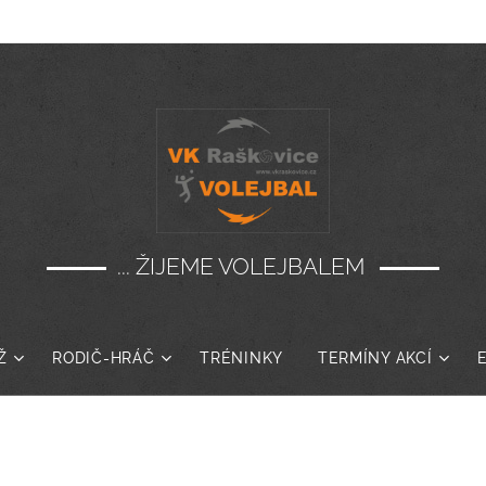
... ŽIJEME VOLEJBALEM
Ž
RODIČ-HRÁČ
TRÉNINKY
TERMÍNY AKCÍ