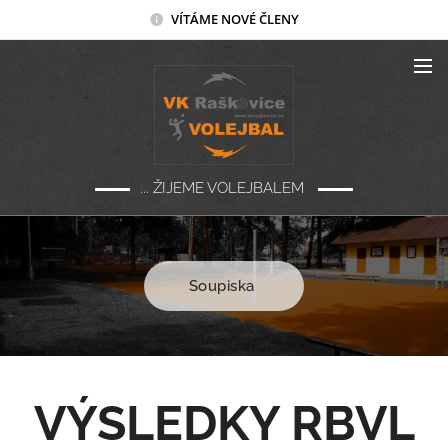
VÍTÁME NOVÉ ČLENY
... ŽIJEME VOLEJBALEM
Soupiska
VÝSLEDKY RBVL