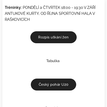
Tréninky:
PONDĚLÍ a ČTVRTEK 18:00 - 19:30 V ZÁŘÍ
ANTUKOVÉ KURTY, OD ŘÍJNA SPORTOVNÍ HALA V
RAŠKOVICÍCH
Rozpis utkání žen
Tabulka
Český pohár U20