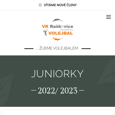
VÍTÁME NOVÉ ČLENY
... ŽIJEME VOLEJBALEM
JUNIORKY
2022/ 2023