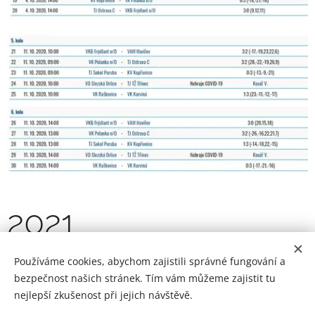
2021
Používáme cookies, abychom zajistili správné fungování a
bezpečnost našich stránek. Tím vám můžeme zajistit tu
nejlepší zkušenost při jejich návštěvě.
VK Raškovice z.s. © 2008-2026 | Všechna práva vyhrazena.