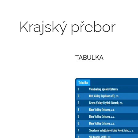
Krajský přebor
TABULKA