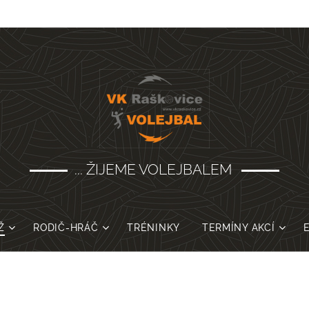
... ŽIJEME VOLEJBALEM
Ž
RODIČ-HRÁČ
TRÉNINKY
TERMÍNY AKCÍ