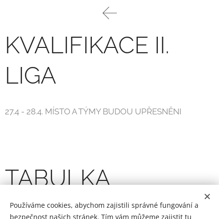
KVALIFIKACE II.
LIGA
27.4 - 28.4. MÍSTO A TÝMY BUDOU UPŘESNĚNI
TABULKA
Používáme cookies, abychom zajistili správné fungování a
bezpečnost našich stránek. Tím vám můžeme zajistit tu