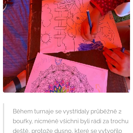
Během turnaje se vystřídaly průběžně 2
bouřky, nicméně všichni byli rádi za trochu
deště, protože dusno, které se vytvořilo