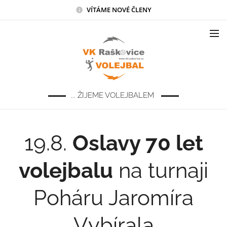
VÍTÁME NOVÉ ČLENY
... ŽIJEME VOLEJBALEM
19.8.
Oslavy 70 let
volejbalu
na turnaji
Poháru Jaromíra
Vybírala