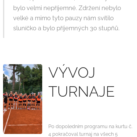
bylo velmi nepříjemné. Zdržení nebylo
velké a mimo tyto pauzy nám svítilo
sluníčko a bylo příjemných 30 stupňů.
VÝVOJ
TURNAJE
Po dopoledním programu na kurtu č.
4 pokračoval turnaj na všech 5