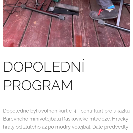
DOPOLEDNÍ
PROGRAM
Dopoledne byl uvolněn kurt č. 4 - centr kurt pro ukázku
Barevného minivolejbalu Raškovické mládeže. Hráčky
hrály od žlutého až po modrý volejbal. Dále předvedly