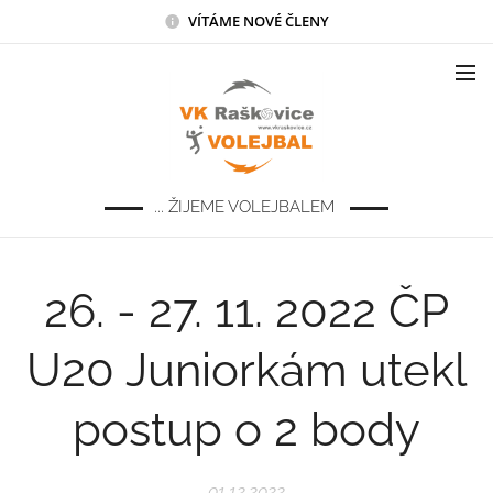
VÍTÁME NOVÉ ČLENY
... ŽIJEME VOLEJBALEM
26. - 27. 11. 2022 ČP
U20 Juniorkám utekl
postup o 2 body
01.12.2022