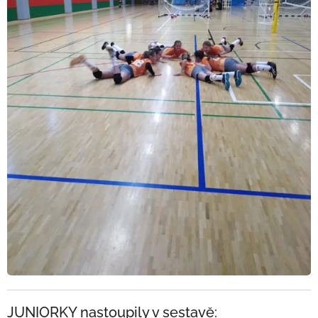
JUNIORKY nastoupily v sestavě: