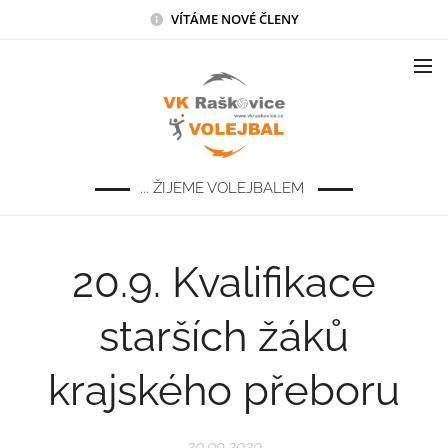
VÍTÁME NOVÉ ČLENY
... ŽIJEME VOLEJBALEM
20.9. Kvalifikace
starších žáků
krajského přeboru
20.09.2020