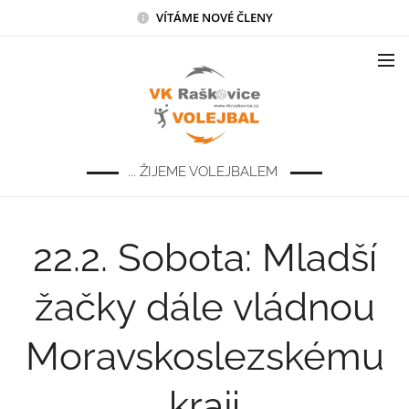
VÍTÁME NOVÉ ČLENY
... ŽIJEME VOLEJBALEM
22.2. Sobota: Mladší
žačky dále vládnou
Moravskoslezskému
kraji