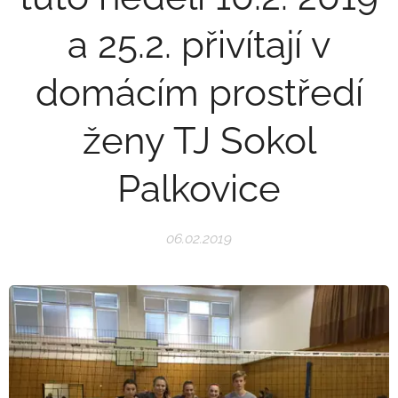
a 25.2. přivítají v
domácím prostředí
ženy TJ Sokol
Palkovice
06.02.2019