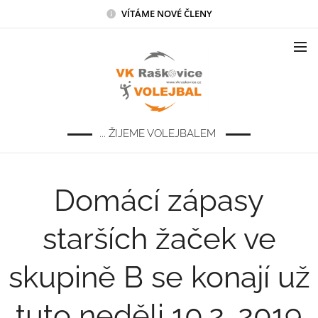
VÍTÁME NOVÉ ČLENY
... ŽIJEME VOLEJBALEM
Domácí zápasy
starších žaček ve
skupině B se konají už
tuto neděli 10.2. 2019