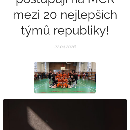
mezi 20 nejlepších
týmů republiky!
22.04.2026