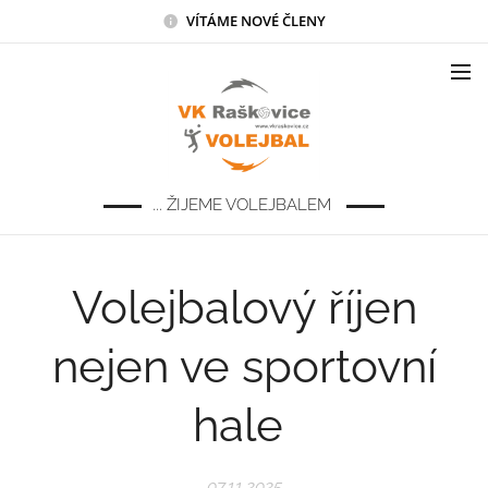
VÍTÁME NOVÉ ČLENY
... ŽIJEME VOLEJBALEM
Volejbalový říjen
nejen ve sportovní
hale
07.11.2025