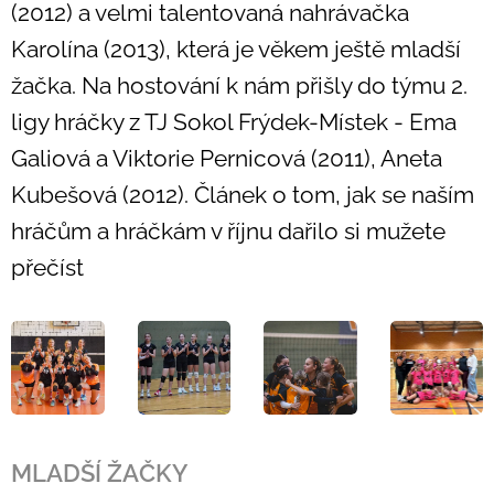
(2012) a velmi talentovaná nahrávačka
Karolína (2013), která je věkem ještě mladší
žačka.
Na hostování k nám přišly do týmu 2.
ligy hráčky z TJ Sokol Frýdek-Místek - Ema
Galiová a Viktorie Pernicová (2011), Aneta
Kubešová (2012). Článek o tom, jak se naším
hráčům a hráčkám v říjnu dařilo si mužete
přečíst
MLADŠÍ ŽAČKY