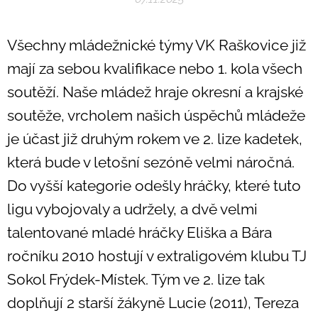
Všechny mládežnické týmy VK Raškovice již
mají za sebou kvalifikace nebo 1. kola všech
soutěží.
Naše mládež hraje okresní a krajské
soutěže, vrcholem našich úspěchů mládeže
je účast již druhým rokem ve 2. lize kadetek,
která bude v letošní sezóně velmi náročná.
Do vyšší kategorie odešly hráčky, které tuto
ligu vybojovaly a udržely, a dvě velmi
talentované mladé hráčky Eliška a Bára
ročníku 2010 hostují v extraligovém klubu TJ
Sokol Frýdek-Místek. Tým ve 2. lize tak
doplňují 2 starší žákyně Lucie (2011), Tereza