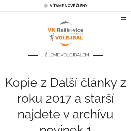
VÍTÁME NOVÉ ČLENY
... ŽIJEME VOLEJBALEM
Kopie z Další články z
roku 2017 a starší
najdete v archívu
novinek 1