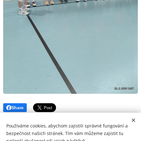
Share
Používáme cookies, abychom zajistili správné fungování a
bezpečnost našich stránek. Tím vám můžeme zajistit tu
nejlepší zkušenost při jejich návštěvě.