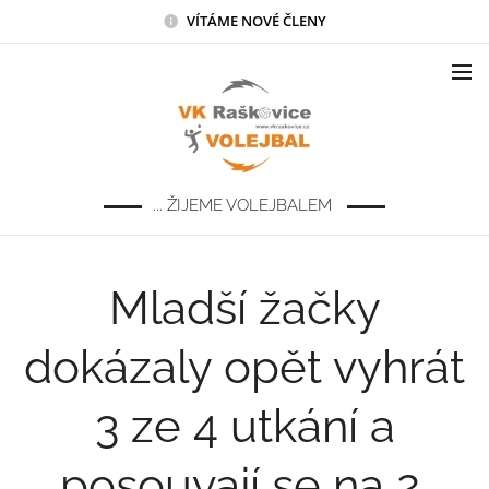
VÍTÁME NOVÉ ČLENY
... ŽIJEME VOLEJBALEM
Mladší žačky
dokázaly opět vyhrát
3 ze 4 utkání a
posouvají se na 2.