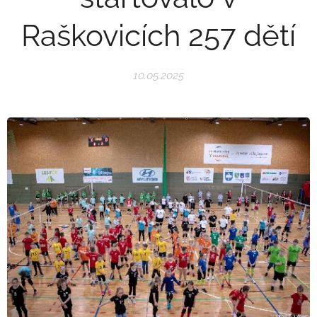
Raškovicích 257 dětí
10.05.2025