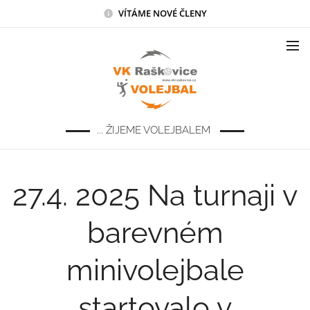
VÍTÁME NOVÉ ČLENY
... ŽIJEME VOLEJBALEM
27.4. 2025 Na turnaji v
barevném
minivolejbale
startovalo v