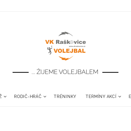
... ŽIJEME VOLEJBALEM
Ž
RODIČ-HRÁČ
TRÉNINKY
TERMÍNY AKCÍ