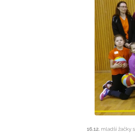
16.12.
mladší žačky s