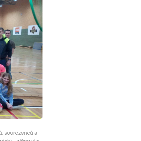
čů, sourozenců a