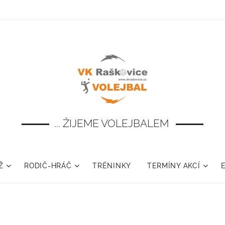
... ŽIJEME VOLEJBALEM
Ž
RODIČ-HRÁČ
TRÉNINKY
TERMÍNY AKCÍ