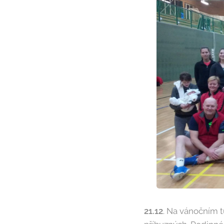
21.12
. Na vánočním tu