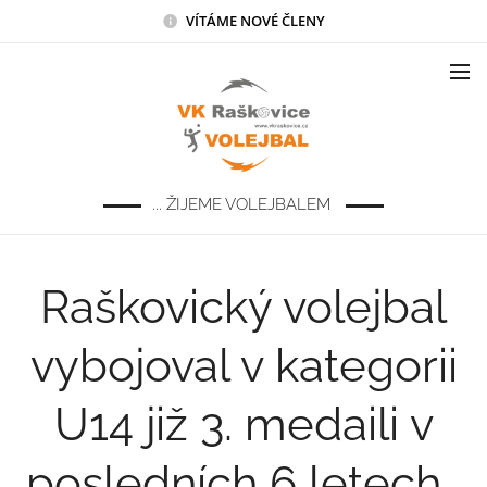
VÍTÁME NOVÉ ČLENY
... ŽIJEME VOLEJBALEM
Raškovický volejbal
vybojoval v kategorii
U14 již 3. medaili v
posledních 6 letech.