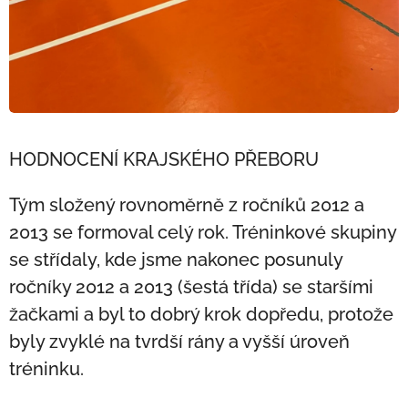
HODNOCENÍ KRAJSKÉHO PŘEBORU
Tým složený rovnoměrně z ročníků 2012 a
2013 se formoval celý rok. Tréninkové skupiny
se střídaly, kde jsme nakonec posunuly
ročníky 2012 a 2013 (šestá třída) se staršími
žačkami a byl to dobrý krok dopředu, protože
byly zvyklé na tvrdší rány a vyšší úroveň
tréninku.