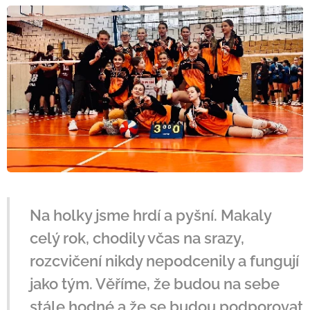
Na holky jsme hrdí a pyšní. Makaly
celý rok, chodily včas na srazy,
rozcvičení nikdy nepodcenily a fungují
jako tým. Věříme, že budou na sebe
stále hodné a že se budou podporovat