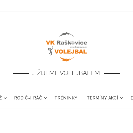
... ŽIJEME VOLEJBALEM
Ž
RODIČ-HRÁČ
TRÉNINKY
TERMÍNY AKCÍ