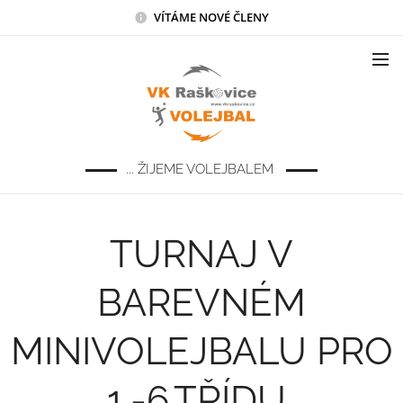
VÍTÁME NOVÉ ČLENY
... ŽIJEME VOLEJBALEM
TURNAJ V
BAREVNÉM
MINIVOLEJBALU PRO
1.-6.TŘÍDU