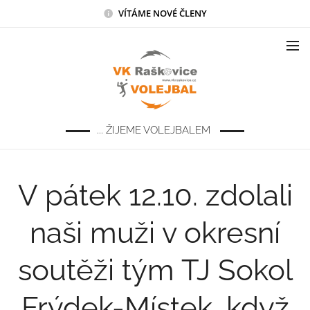
VÍTÁME NOVÉ ČLENY
... ŽIJEME VOLEJBALEM
V pátek 12.10. zdolali
naši muži v okresní
soutěži tým TJ Sokol
Frýdek-Místek, když