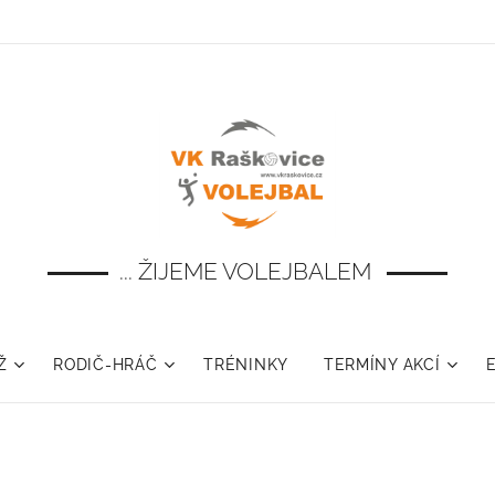
... ŽIJEME VOLEJBALEM
Ž
RODIČ-HRÁČ
TRÉNINKY
TERMÍNY AKCÍ