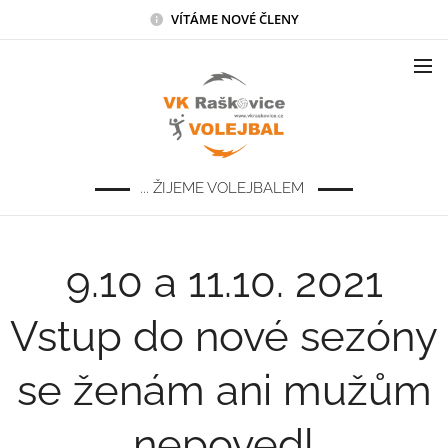
VÍTÁME NOVÉ ČLENY
... ŽIJEME VOLEJBALEM
9.10 a 11.10. 2021
Vstup do nové sezóny
se ženám ani mužům
nepovedl