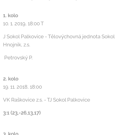
1. kolo
10. 1. 2019, 18:00 T
J Sokol Palkovice - Tělovýchovná jednota Sokol
Hnojník, z.s.
Petrovský P.
2. kolo
19. 11. 2018, 18:00
VK Raškovice z.s. - TJ Sokol Palkovice
3:1 (23,-26,13,17)
3. kolo