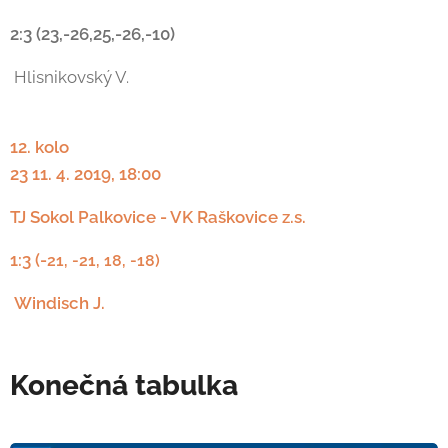
2:3
(23,-26,25,-26,-10)
Hlisnikovský V.
12. kolo
23 11. 4. 2019, 18:00
TJ Sokol Palkovice - VK Raškovice z.s.
1:3 (-
21, -21, 18, -18)
Windisch J.
Konečná tabulka