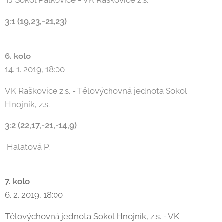
TJ Sokol Palkovice - VK Raškovice z.s.
3:1 (19,23,-21,23)
6. kolo
14. 1. 2019, 18:00
VK Raškovice z.s. - Tělovýchovná jednota Sokol
Hnojník, z.s.
3:2 (22,17,-21,-14,9)
Halatová P.
7. kolo
6. 2. 2019, 18:00
Tělovýchovná jednota Sokol Hnojník, z.s. - VK