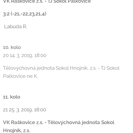
VK Raškovice z.s. - TJ Sokol Palkovice
3:2 (-21,-22,23,21,4)
Labuda R.
10. kolo
20 14. 3. 2019, 18:00
Tělovýchovná jednota Sokol Hnojník, z.s. - TJ Sokol
Palkovice ne K.
11. kolo
21 25. 3. 2019, 18:00
VK Raškovice z.s.
- Tělovýchovná jednota Sokol
Hnojník, z.s.