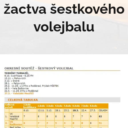
žactva šestkového
volejbalu