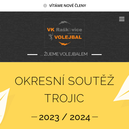
VÍTÁME NOVÉ ČLENY
... ŽIJEME VOLEJBALEM
OKRESNÍ SOUTĚŽ
TROJIC
2023 / 2024