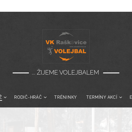
... ŽIJEME VOLEJBALEM
Ž
RODIČ-HRÁČ
TRÉNINKY
TERMÍNY AKCÍ