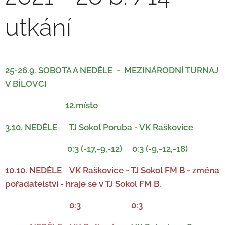
utkání
25-26.9. SOBOTA A NEDĚLE - MEZINÁRODNÍ TURNAJ
V BÍLOVCI
12.místo
3.10. NEDĚLE TJ Sokol Poruba - VK Raškovice
0:3 (-17,-9,-12) 0:3 (-9,-12,-18)
10.10. NEDĚLE VK Raškovice - TJ Sokol FM B - změna
pořadatelství - hraje se v TJ Sokol FM B.
0:3 0:3