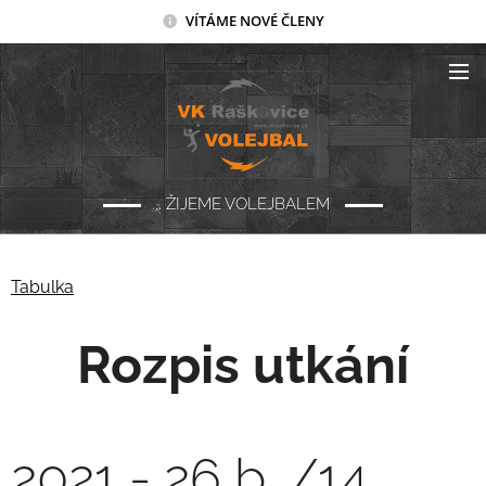
VÍTÁME NOVÉ ČLENY
... ŽIJEME VOLEJBALEM
Tabulka
Rozpis utkání
2021 - 26 b. /14