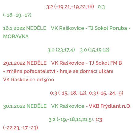
3:2 (-19,21,-19,22,16)
0:3
(-18,-19,-17)
16.1.2022 NEDĚLE VK Raškovice - TJ Sokol Poruba -
MORÁVKA
3:0 (23,17,4) 3:0 (15,15,12)
29.1.2022 NEDĚLE
VK Raškovice -
TJ Sokol FM B
-
změna pořadatelství - hraje se domácí utkání
VK Raškovice od 9:00
0:3 (-15,-18,-12), 0:3 (-15,-24,-9)
30.1.2022 NEDĚLE VK Raškovice
- VKB Frýdlant n.O.
3:2 (-19,-18,11,21,5
),
1:3
(-22,23,-17,-23)