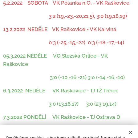
5.2.2022 SOBOTA VK Polanka n.O. - VK Raškovice
3:2 (19,-23,-20,21,5), 3:0 (19,18,19)
13.2.2022 NEDĚLE VK Raškovice - VK Karviná
0:3 (-25,-15,-22) 0:3 (-18,-17,-14)
05.3.2022 NEDĚLE VO Slezská Orlice - VK
Raškovice
3:0
(-10,-16,-21)
-14,-16,-10)
3:0
(
6.3.2022 NEDĚLE VK Raškovice - TJ TŽ Třinec
3:0 (13,16,17) 3:0 (23,19,14)
7.3.2022 PONDĚLÍ VK Raškovice - TJ Ostrava D
3:0 (14,8,14) 3:0 (18,12,19)
Používáme cookies, abychom zajistili správné fungování a