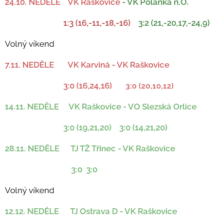
24.10. NEDĚLE VK Raškovice
- VK Polanka n.O.
1:3 (16,-11,-18,-16)
3:2 (21,-20,17,-24,9)
Volný víkend
7.11. NEDĚLE VK Karviná - VK Raškovice
3:0 (16,24,16)
3:0 (20,10,12)
14.11. NEDĚLE VK Raškovice - VO Slezská Orlice
3:0 (19,21,20) 3:0 (14,21,20)
28.11. NEDĚLE TJ TŽ Třinec - VK Raškovice
3:0 3:0
Volný víkend
12.12. NEDĚLE TJ Ostrava D - VK Raškovice