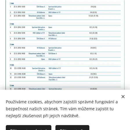
Používáme cookies, abychom zajistili správné fungování a
bezpečnost našich stránek. Tím vám můžeme zajistit tu
nejlepší zkušenost při jejich návštěvě.
VK Raškovice z.s. © 2008-2026 | Všechna práva vyhrazena.