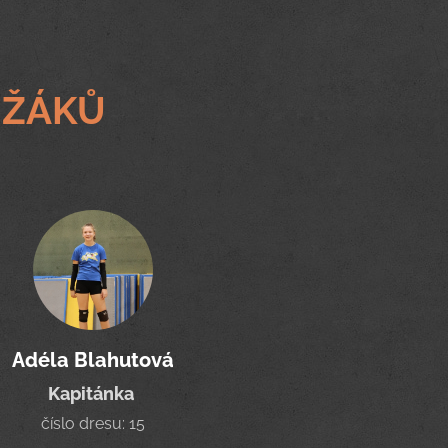
 ŽÁKŮ
Adéla Blahutová
Kapitánka
číslo dresu: 15