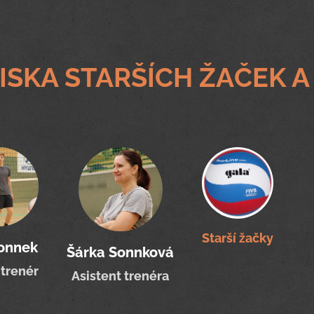
ISKA STARŠÍCH ŽAČEK A
Starší žačky
onnek
Šárka Sonnková
 trenér
Asistent trenéra