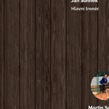
Jan Sonnek
Hlavní trenér
Martin S