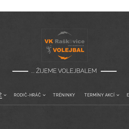
... ŽIJEME VOLEJBALEM
Ž
RODIČ-HRÁČ
TRÉNINKY
TERMÍNY AKCÍ