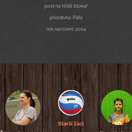
post na hřišti: blokař
přezdívka: Páťa
rok narození: 2004
Starší žáci