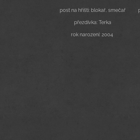
post na hřišti: blokař, smečař
přezdívka: Terka
rok narození: 2004