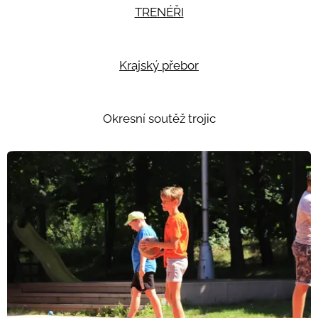
TRENÉŘI
Krajský přebor
Okresní soutěž trojic