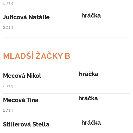
2013
hráčka
Juřicová Natálie
2013
MLADŠÍ ŽAČKY B
hráčka
Mecová Nikol
2014
hráčka
Mecová Tina
2014
hráčka
Stillerová Stella