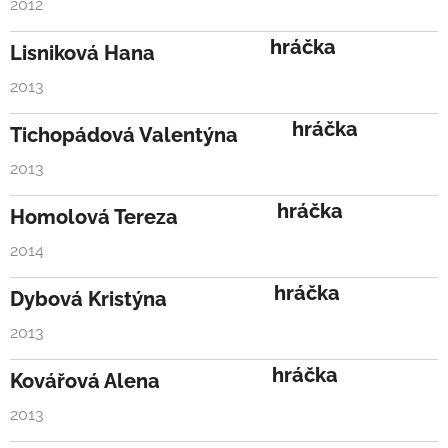
2012
hráčka
Lisniková Hana
2013
hráčka
Tichopádová Valentýna
2013
hráčka
Homolová Tereza
2014
hráčka
Dybová Kristýna
2013
hráčka
Kovářová Alena
2013