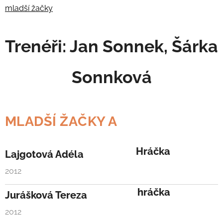
mladší žačky
Trenéři: Jan Sonnek, Šárka
Sonnková
MLADŠÍ ŽAČKY A
Hráčka
Lajgotová Adéla
2012
hráčka
Jurášková Tereza
2012