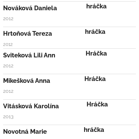
hráčka
Nováková Daniela
2012
hráčka
Hrtoňová Tereza
2012
Hráčka
Sviteková Lili Ann
2012
Hráčka
Mikešková Anna
2012
Hráčka
Vitásková Karolína
2013
hráčka
Novotná Marie