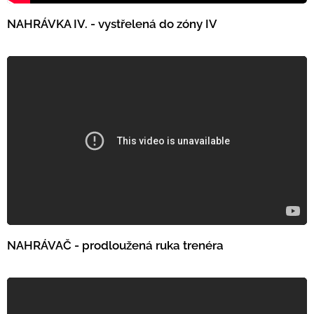
NAHRÁVKA IV. - vystřelená do zóny IV
NAHRÁVAČ - prodloužená ruka trenéra