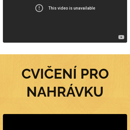
CVIČENÍ PRO
NAHRÁVKU