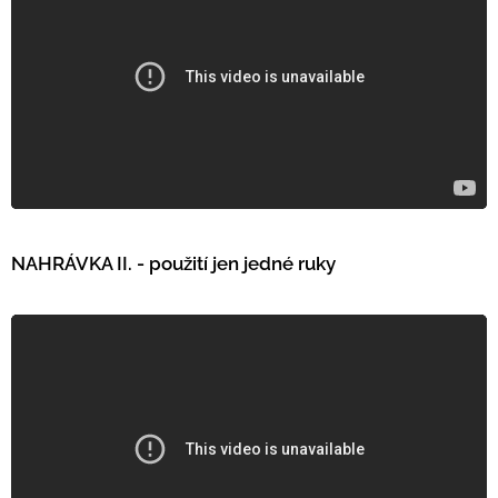
NAHRÁVKA II. - použití jen jedné ruky